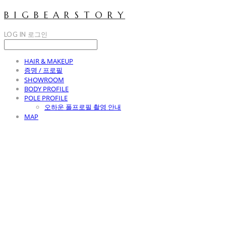
B I G B E A R S T O R Y
LOG IN
로그인
HAIR & MAKEUP
증명 / 프로필
SHOWROOM
BODY PROFILE
POLE PROFILE
오하운 폴프로필 촬영 안내
MAP