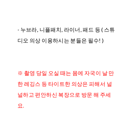
- 누브라, 니플패치, 라이너, 패드 등 ( 스튜
디오 의상 이용하시는 분들은 필수! )
※ 촬영 당일 오실 때는 몸에 자국이 날 만
한 레깅스 등 타이트한 의상은 피해서 널
널하고 편안하신 복장으로 방문 해 주세
요.