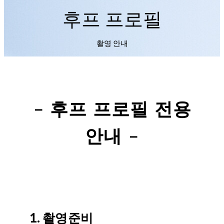
후프 프로필
촬영 안내
- 후프 프로필 전용
안내 -
1. 촬영준비