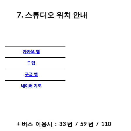
7. 스튜디오 위치 안내
카카오 맵
T 맵
구글 맵
네이버 지도
+ 버스 이용시 : 33 번 / 59 번 / 110