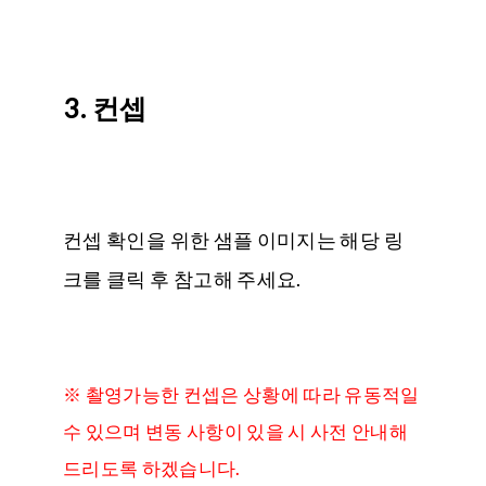
3. 컨셉
컨셉 확인을 위한 샘플 이미지는 해당 링
크를 클릭 후 참고해 주세요.
※ 촬영가능한 컨셉은 상황에 따라 유동적일
수 있으며 변동 사항이 있을 시 사전 안내해
드리도록 하겠습니다.