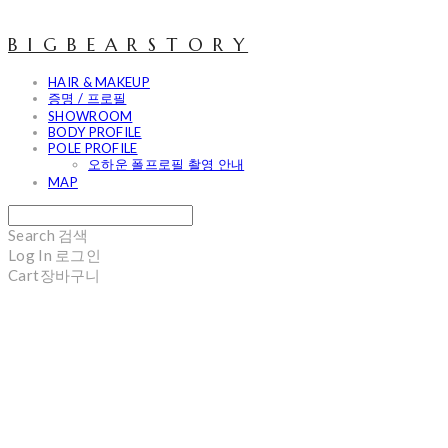
B I G B E A R S T O R Y
HAIR & MAKEUP
증명 / 프로필
SHOWROOM
BODY PROFILE
POLE PROFILE
오하운 폴프로필 촬영 안내
MAP
Search
검색
Log In
로그인
Cart
장바구니