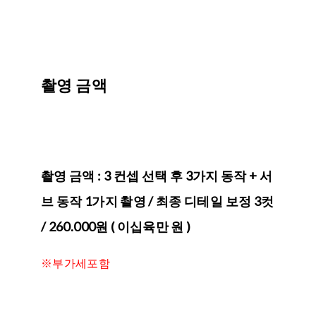
촬영 금액
촬영 금액
: 3 컨셉 선택 후 3가지 동작 + 서
브 동작 1가지 촬영 / 최종 디테일 보정 3컷
/
260.000원 ( 이십육만 원 )
※부가세포함