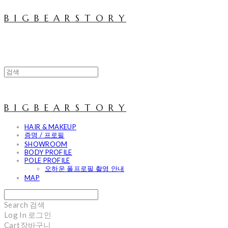
B I G B E A R S T O R Y
B I G B E A R S T O R Y
HAIR & MAKEUP
증명 / 프로필
SHOWROOM
BODY PROFILE
POLE PROFILE
오하운 폴프로필 촬영 안내
MAP
Search
검색
Log In
로그인
Cart
장바구니